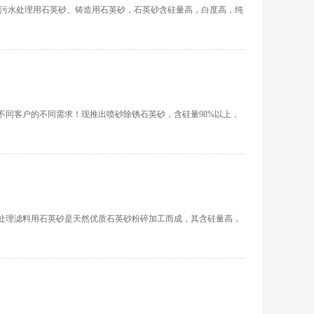
、污水处理用石英砂、铸造用石英砂，石英砂含硅量高，白度高，纯
不同客户的不同需求！现推出喷砂除锈石英砂，含硅量98%以上，
处理滤料用石英砂是天然优质石英砂粉碎加工而成，其含硅量高，