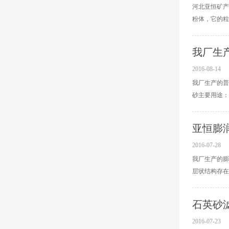
河北亚恒矿产
粉体，它的粒径
我厂生
2016-08-14
我厂生产的普通
砂主要用途：冶
亚恒膨
2016-07-28
我厂生产的膨
层状结构存在某
石英砂
2016-07-23