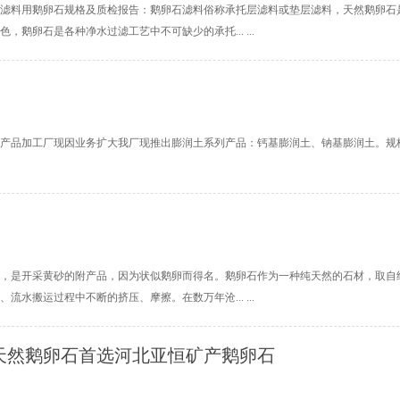
滤料用鹅卵石规格及质检报告：鹅卵石滤料俗称承托层滤料或垫层滤料，天然鹅卵石
，鹅卵石是各种净水过滤工艺中不可缺少的承托... ...
品加工厂现因业务扩大我厂现推出膨润土系列产品：钙基膨润土、钠基膨润土。规格型号：125目
，是开采黄砂的附产品，因为状似鹅卵而得名。鹅卵石作为一种纯天然的石材，取自
流水搬运过程中不断的挤压、摩擦。在数万年沧... ...
天然鹅卵石首选河北亚恒矿产鹅卵石