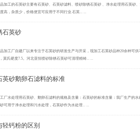
品加工的石英砂主要有石英砂、石英砂滤料、喷砂除锈石英砂 、净水处理用石英砂
高，杂质少，价格便宜可应用于不同行业.石英... ...
锈石英砂
品加工厂自建厂以来专注于石英砂的研发生产与开采，现加工石英砂品种20余种可供
，莫氏硬度7.5。河北亚恒喷砂除锈石英砂可清理精铸... ...
石英砂鹅卵石滤料的标准
工厂水处理用石英砂、鹅卵石滤料的规格及含量：石英砂的标准含量：我厂生产的水
可用于净水处理和污水处理，石英砂作为水处理... ...
与轻钙粉的区别