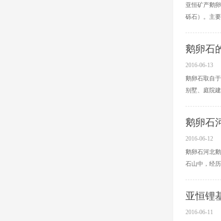
亚恒矿产鹅卵
砾石）。主要成
鹅卵石
2016-06-13
鹅卵石取自于
别墅、庭院建筑
鹅卵石
2016-06-12
鹅卵石河北鹅
石山中，经历着
亚恒锂
2016-06-11