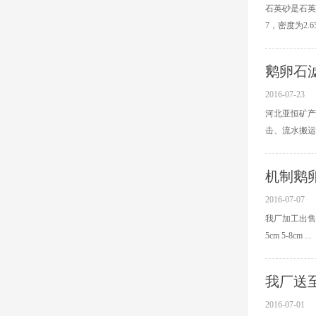
石英砂是石英
7，密度为2.65
鹅卵石
2016-07-23
河北亚恒矿产
击、流水搬运过
机制鹅
2016-07-07
我厂加工出售
5cm 5-8cm ...
我厂送
2016-07-01