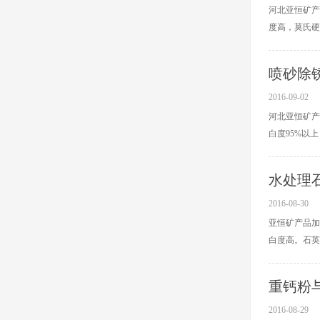
河北亚恒矿产
度高，莫氏硬度
喷砂除
2016-09-02
河北亚恒矿产
白度95%以上
水处理
2016-08-30
亚恒矿产品加
白度高。石英砂
重钙粉
2016-08-29