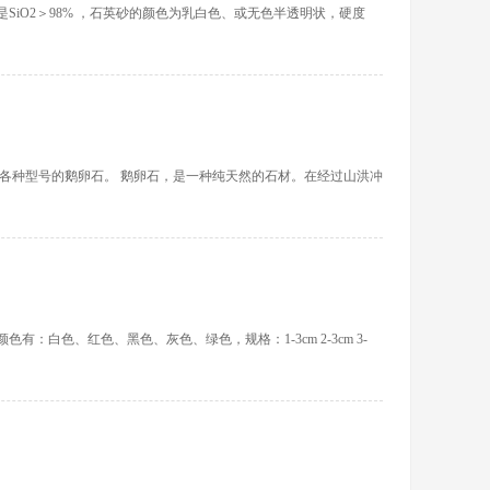
iO2＞98% ，石英砂的颜色为乳白色、或无色半透明状，硬度
各种型号的鹅卵石。 鹅卵石，是一种纯天然的石材。在经过山洪冲
白色、红色、黑色、灰色、绿色，规格：1-3cm 2-3cm 3-