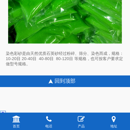
染色彩砂是由天然优质石英砂经过粉碎、筛分、染色而成，规格：
10-20目 20-40目 40-80目 80-120目 等规格，也可按客户要求定
做型号规格。
回到顶部
首页
电话
产品
地址