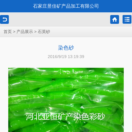
石家庄昱佳矿产品加工有限公司
>
>
首页
产品展示
石英砂
染色砂
2016/9/19 13:19:39